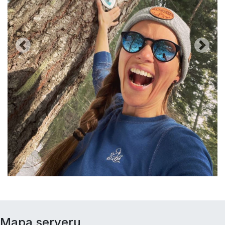
Previous
Next
Mapa serveru